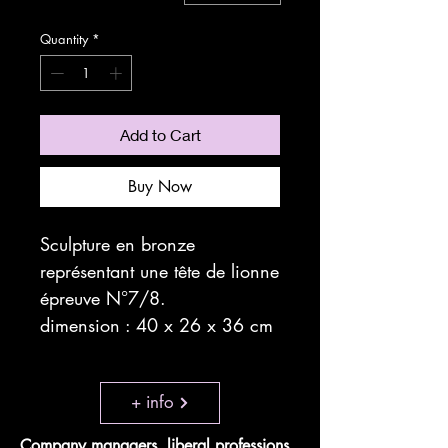
Quantity
*
Add to Cart
Buy Now
Sculpture en bronze
représentant une tête de lionne
épreuve N°7/8.
dimension : 40 x 26 x 36 cm
+ info
Company managers, liberal professions