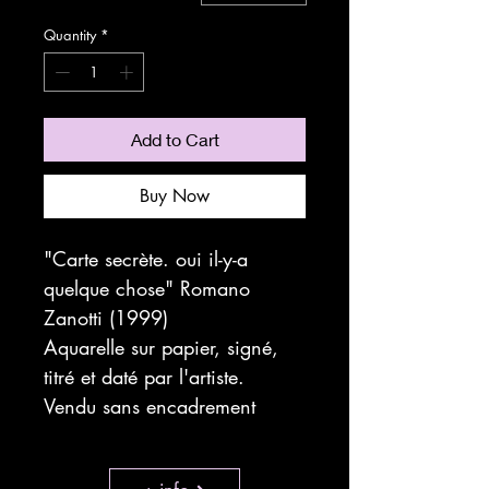
Quantity
*
Add to Cart
Buy Now
"Carte secrète. oui il-y-a
quelque chose" Romano
Zanotti (1999)
Aquarelle sur papier, signé,
titré et daté par l'artiste.
Vendu sans encadrement