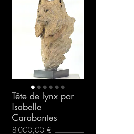
Tête de lynx par
Isabelle
Carabantes
Prix
8 000,00 €