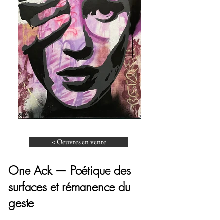
< Oeuvres en vente
One Ack — Poétique des
surfaces et rémanence du
geste