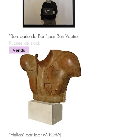
"Ben parle de Ben" par Ben Vautier
Rupture de stock
Vendu
"Helios" par Igor MITORAJ