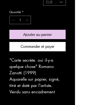
EUR (€)
expedition sécurisée
Quantité
*
Ajouter au panier
Commander et payer
"Carte secrète. oui il-y-a
quelque chose" Romano
Zanotti (1999)
Aquarelle sur papier, signé,
titré et daté par l'artiste.
Vendu sans encadrement