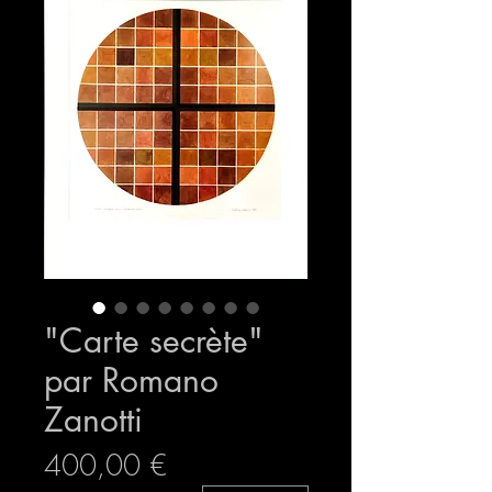
"Carte secrète"
par Romano
Zanotti
Prix
400,00 €