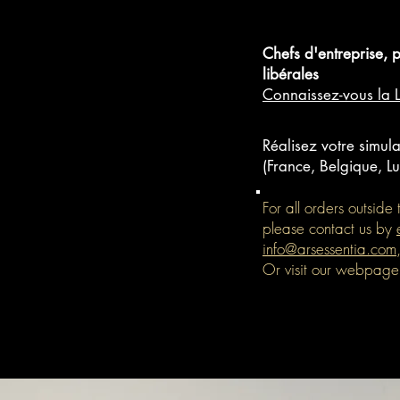
Chefs d'entreprise, 
libérales
Connaissez-vous la 
Réalisez votre simula
(France, Belgique, 
For all orders outsid
please contact us by
info@arsessentia.com
Or visit our webpag