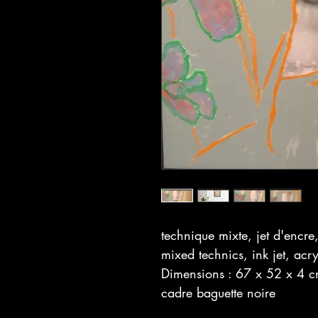
technique mixte, jet d'encre
mixed technics, ink jet, acr
Dimensions : 67 x 52 x 4 c
cadre baguette noire