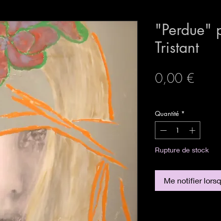
"Perdue" 
Tristant
Prix
0,00 €
expedition sécurisée
Quantité
*
Rupture de stock
Me notifier lors