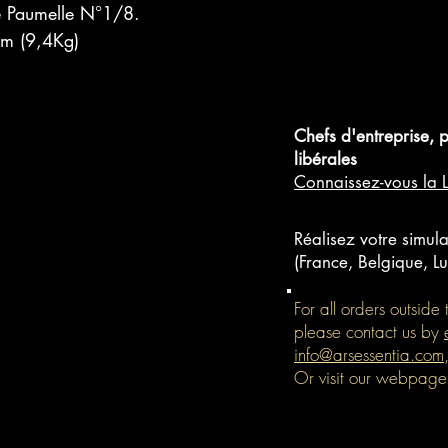
e Paumelle N°1/8.
cm (9,4Kg)
Chefs d'entreprise, 
libérales
Connaissez-vous la 
Réalisez votre simula
(France, Belgique, 
For all orders outsid
please contact us by
info@arsessentia.com
Or visit our webpag