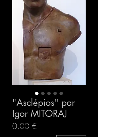
"Asclépios" par
Igor MITORAJ
Prix
0,00 €
expedition sécurisée