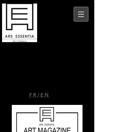
Ars Essentia Beaune
9 place Felix Ziem
21200 Beaune
FR/EN